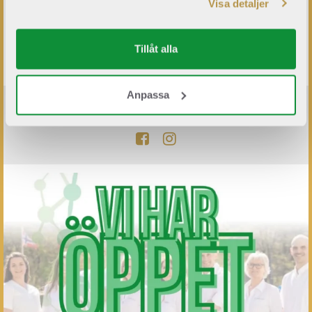
Visa detaljer
Tillåt alla
Anpassa
FÖLJ OSS PÅ SOCIALA MEDIER