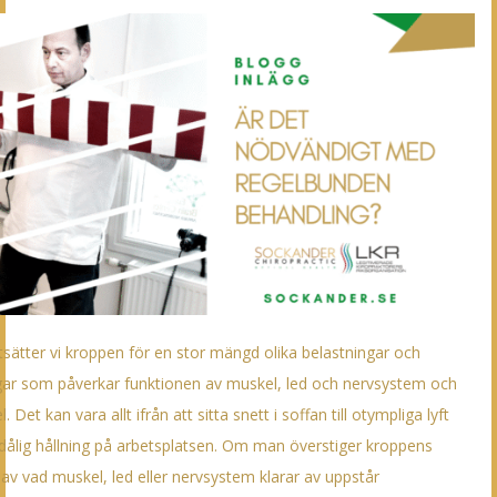
tsätter vi kroppen för en stor mängd olika belastningar och
gar som påverkar funktionen av muskel, led och nervsystem och
 Det kan vara allt ifrån att sitta snett i soffan till otympliga lyft
dålig hållning på arbetsplatsen. Om man överstiger kroppens
 av vad muskel, led eller nervsystem klarar av uppstår