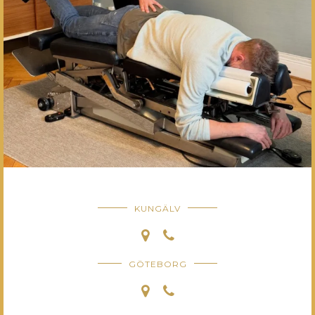
KUNGÄLV
GÖTEBORG