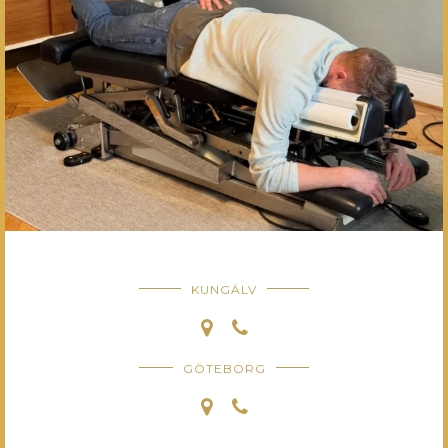
KUNGÄLV
GÖTEBORG