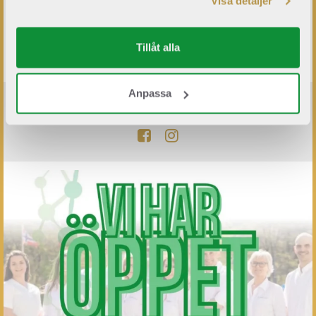
Visa detaljer
LÄS MER
Tillåt alla
Anpassa
FÖLJ OSS PÅ SOCIALA MEDIER