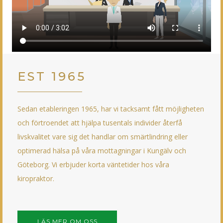
EST 1965
Sedan etableringen 1965, har vi tacksamt fått möjligheten
och förtroendet att hjälpa tusentals individer återfå
livskvalitet vare sig det handlar om smärtlindring eller
optimerad hälsa på våra mottagningar i Kungälv och
Göteborg. Vi erbjuder korta väntetider hos våra
kiropraktor.
LÄS MER OM OSS