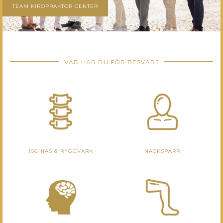
TEAM KIROPRAKTOR CENTER
VAD HAR DU FÖR BESVÄR?
ISCHIAS & RYGGVÄRK
NACKSPÄRR