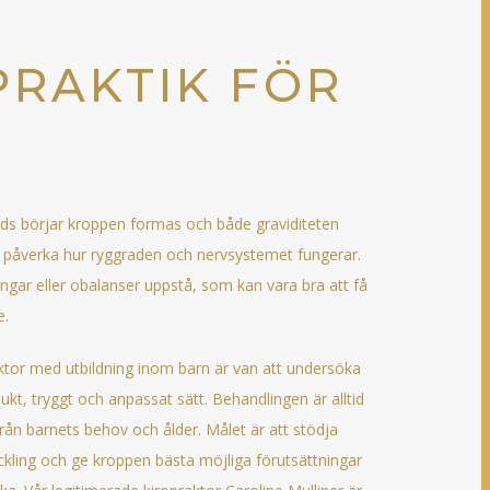
PRAKTIK FÖR
ds börjar kroppen formas och både graviditeten
 påverka hur ryggraden och nervsystemet fungerar.
ngar eller obalanser uppstå, som kan vara bra att få
e.
aktor med utbildning inom barn är van att undersöka
kt, tryggt och anpassat sätt. Behandlingen är alltid
rån barnets behov och ålder. Målet är att stödja
LDREN
ckling och ge kroppen bästa möjliga förutsättningar