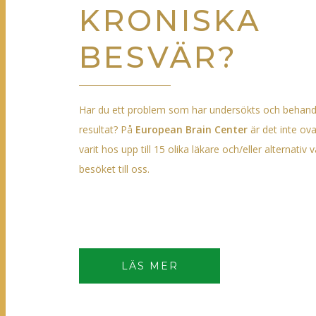
KRONISKA
BESVÄR?
Har du ett problem som har undersökts och behand
resultat? På
European Brain Center
är det inte ova
varit hos upp till 15 olika läkare och/eller alternativ
besöket till oss.
LÄS MER