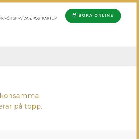
BOKA ONLINE
IK FÖR GRAVIDA & POSTPARTUM
, skonsamma
erar på topp.