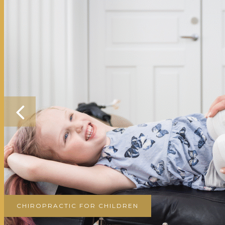
CHIROPRACTIC FOR CHILDREN