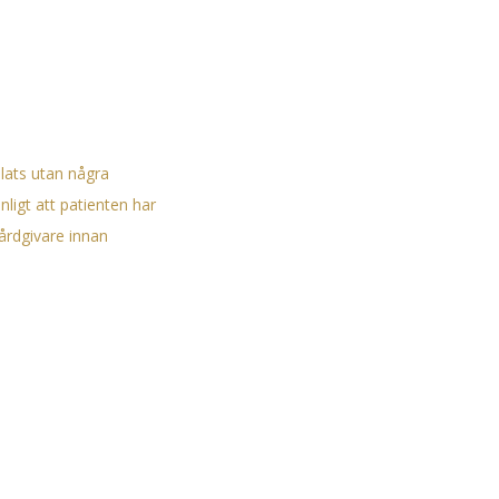
lats utan några
nligt att patienten har
 vårdgivare innan