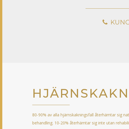
KUN
HJÄRNSKAKN
80-90% av alla hjärnskakningsfall återhämtar sig na
behandling. 10-20% återhämtar sig inte utan rehabili