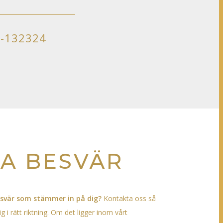
-132324
A BESVÄR
besvär som stämmer in på dig?
Kontakta oss så
ig i rätt riktning. Om det ligger inom vårt