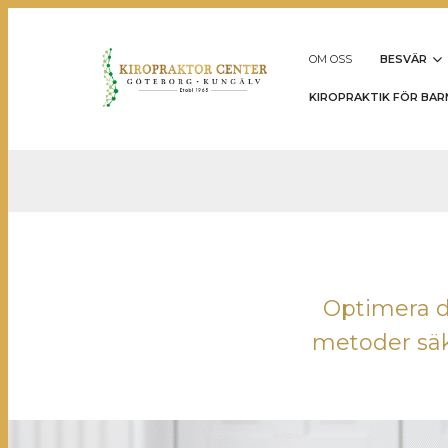
OM OSS
BESVÄR
KIROPRAKTIK FÖR BAR
Optimera d
metoder säke