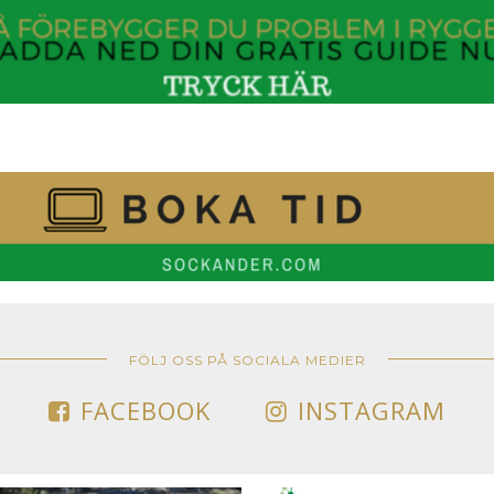
FÖLJ OSS PÅ SOCIALA MEDIER
FACEBOOK
INSTAGRAM