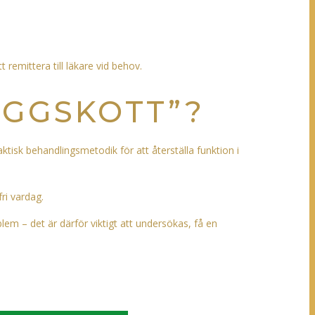
 remittera till läkare vid behov.
YGGSKOTT”?
ktisk behandlingsmetodik för att återställa funktion i
ri vardag.
em – det är därför viktigt att undersökas, få en