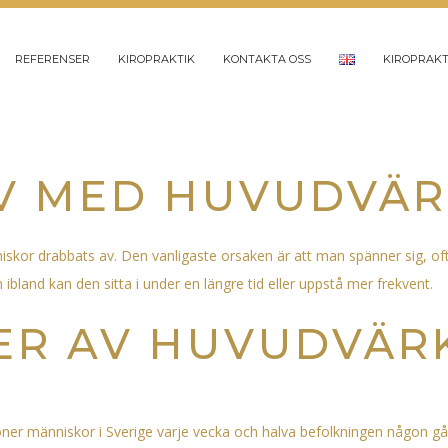
REFERENSER
KIROPRAKTIK
KONTAKTA OSS
KIROPRAKT
N
AV MED HUVUDVÄ
iskor drabbats av. Den vanligaste orsaken är att man spänner sig, oft
ibland kan den sitta i under en längre tid eller uppstå mer frekvent.
ER AV HUVUDVÄR
joner människor i Sverige varje vecka och halva befolkningen någon g