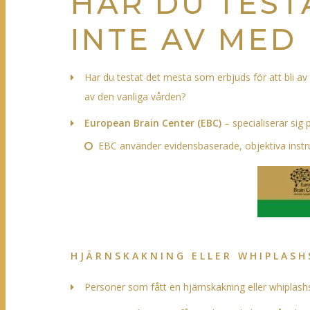
HAR DU TEST
INTE AV MED
Har du testat det mesta som erbjuds för att bli a
av den vanliga vården?
European Brain Center
(EBC)
– specialiserar sig
EBC använder evidensbaserade, objektiva instru
HJÄRNSKAKNING ELLER WHIPLASH
Personer som fått en hjärnskakning eller whiplas