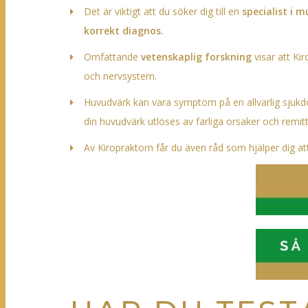
Det är viktigt att du söker dig till en
specialist i 
korrekt diagnos.
Omfattande
vetenskaplig forskning
visar att Ki
och nervsystem.
Huvudvärk kan vara symptom på en allvarlig sjukdo
din huvudvärk utlöses av farliga orsaker och remitte
Av Kiropraktorn får du även råd som hjälper dig a