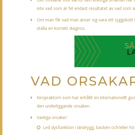
inte vad som är fel endast resultatet av vad som är
Om man får vad man anser sig vara ett ryggskott b
ställa en korrekt diagnos.
VAD ORSAKAR
Kiropraktorn som har erhållit en internationellt go
den underliggande orsaken
Vanliga orsaker:
Led dysfunktion i ländrygg, bäcken och/eller hö