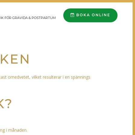
BOKA ONLINE
IK FÖR GRAVIDA & POSTPARTUM
RKEN
ast omedvetet, vilket resulterar i en spännings
K?
ång i månaden.