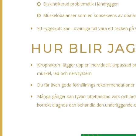
Diskindikerad problematik i ländryggen
Muskelobalanser som en konsekvens av obalans 
Ett ryggskott kan i ovanliga fall vara ett tecken på 
HUR BLIR JA
Kiropraktorn lägger upp en individuellt anpassad be
muskel, led och nervsystem.
Du får även goda förhållnings rekommendationer sp
Många gånger kan tyvärr obehandlad värk och besvä
korrekt diagnos och behandla den underliggande ors