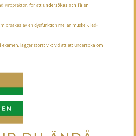
ad Kiropraktor, för att
undersökas och få en
som orsakas av en dysfunktion mellan muskel-, led-
 examen, lägger störst vikt vid att att undersöka om