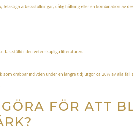
 felaktiga arbetsställningar, dålig hållning eller en kombination av de
astställd i den vetenskapliga litteraturen.
 som drabbar indivden under en längre tid) utgör ca 20% av alla fall 
.
 GÖRA FÖR ATT B
ÄRK?